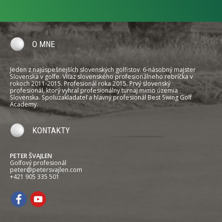
O MNE
Jeden z najúspešnejších slovenských golfistov. 6-násobný majster
Slovenska v golfe. Víťaz slovenského profesionálneho rebríčka v
rokoch 2011-2015. Profesionál roka 2015. Prvý slovenský
profesionál, ktorý vyhral profesionálny turnaj mimo územia
Slovenska. Spoluzakladateľ a hlavný profesionál Best Swing Golf
Academy.
KONTAKTY
PETER ŠVAJLEN
Golfový profesionál
peter@petersvajlen.com
+421 905 335 501