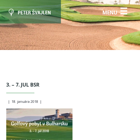
☰
MENU
3. – 7. JUL BSR
|
18. januára 2018
|