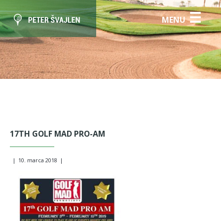
☰
MENU
17TH GOLF MAD PRO-AM
|
10. marca 2018
|