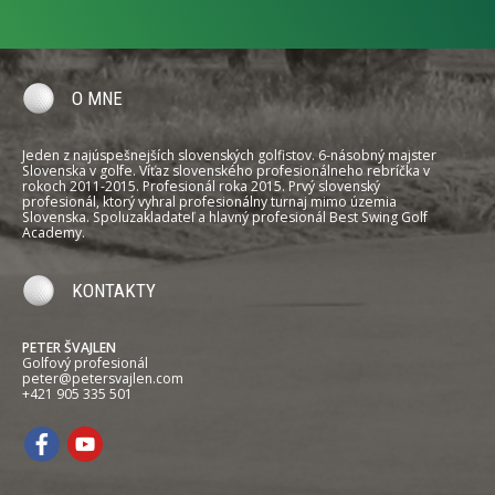
O MNE
Jeden z najúspešnejších slovenských golfistov. 6-násobný majster
Slovenska v golfe. Víťaz slovenského profesionálneho rebríčka v
rokoch 2011-2015. Profesionál roka 2015. Prvý slovenský
profesionál, ktorý vyhral profesionálny turnaj mimo územia
Slovenska. Spoluzakladateľ a hlavný profesionál Best Swing Golf
Academy.
KONTAKTY
PETER ŠVAJLEN
Golfový profesionál
peter@petersvajlen.com
+421 905 335 501