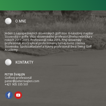
O MNE
Jeden z najúspešnejších slovenských golfistov. 6-násobný majster
Slovenska v golfe. Víťaz slovenského profesionálneho rebríčka v
rokoch 2011-2015. Profesionál roka 2015. Prvý slovenský
profesionál, ktorý vyhral profesionálny turnaj mimo územia
Slovenska. Spoluzakladateľ a hlavný profesionál Best Swing Golf
Academy.
KONTAKTY
PETER ŠVAJLEN
Golfový profesionál
peter@petersvajlen.com
+421 905 335 501