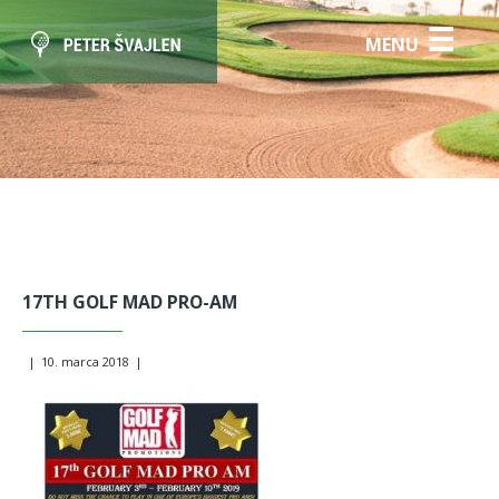
☰
MENU
17TH GOLF MAD PRO-AM
|
10. marca 2018
|