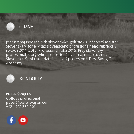
O MNE
Jeden z najúspešnejších slovenských golfistov. 6-násobný majster
Slovenska v golfe. Víťaz slovenského profesionálneho rebríčka v
rokoch 2011-2015. Profesionál roka 2015. Prvý slovenský
profesionál, ktorý vyhral profesionálny turnaj mimo územia
Slovenska. Spoluzakladateľ a hlavný profesionál Best Swing Golf
Academy.
KONTAKTY
PETER ŠVAJLEN
Golfový profesionál
peter@petersvajlen.com
+421 905 335 501