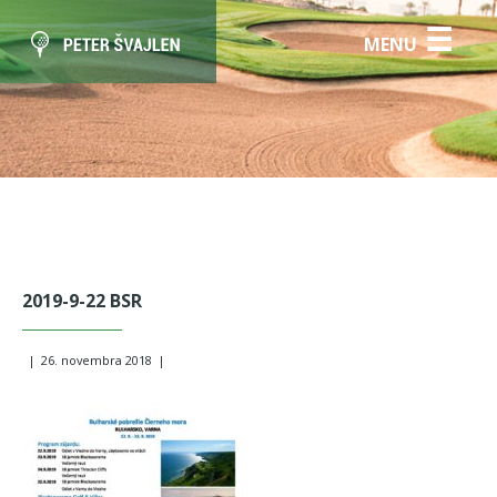
☰
MENU
2019-9-22 BSR
|
26. novembra 2018
|