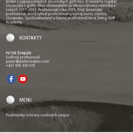
Jeden z najúspešnejších slovenských golfistov. 6-násobný majster
Slovenska v golfe. Víťaz slovenského profesionálneho rebríčka v
rokoch 2011-2015. Profesionál roka 2015. Prvý slovenský
profesionál, ktorý vyhral profesionálny turnaj mimo územia
Slovenska. Spoluzakladateľ a hlavný profesionál Best Swing Golf
Academy.
KONTAKTY
PETER ŠVAJLEN
Golfový profesionál
peter@petersvajlen.com
+421 905 335 501
MENU
Podmienky ochrany osobných údajov