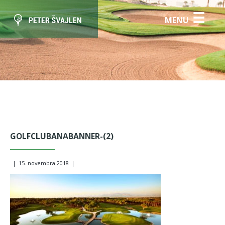
☰
MENU
GOLFCLUBANABANNER-(2)
|
15. novembra 2018
|