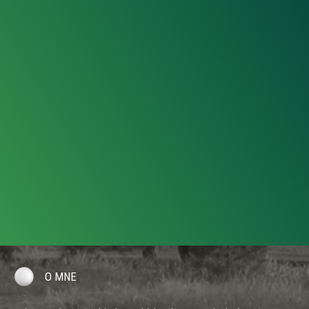
O MNE