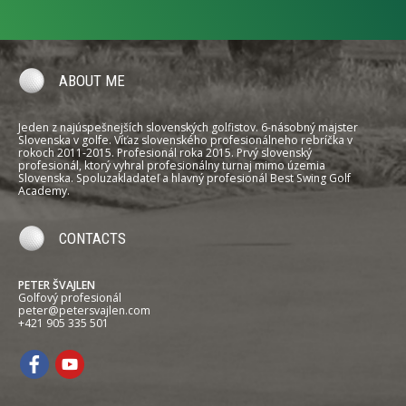
ABOUT ME
Jeden z najúspešnejších slovenských golfistov. 6-násobný majster
Slovenska v golfe. Víťaz slovenského profesionálneho rebríčka v
rokoch 2011-2015. Profesionál roka 2015. Prvý slovenský
profesionál, ktorý vyhral profesionálny turnaj mimo územia
Slovenska. Spoluzakladateľ a hlavný profesionál Best Swing Golf
Academy.
CONTACTS
PETER ŠVAJLEN
Golfový profesionál
peter@petersvajlen.com
+421 905 335 501