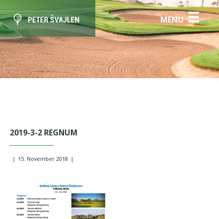
☰
MENU
2019-3-2 REGNUM
|
15. November 2018
|