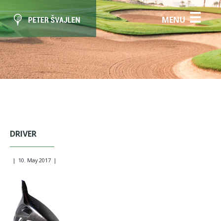
☰
MENU
DRIVER
|
10. May 2017
|