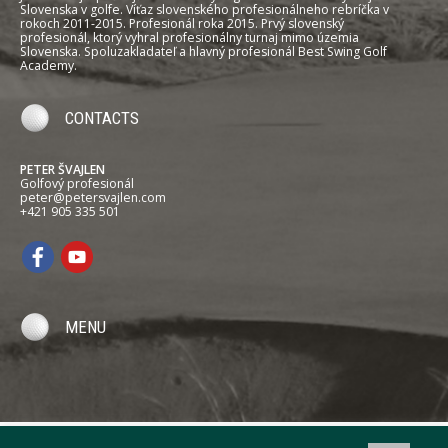
Slovenska v golfe. Víťaz slovenského profesionálneho rebríčka v
rokoch 2011-2015. Profesionál roka 2015. Prvý slovenský
profesionál, ktorý vyhral profesionálny turnaj mimo územia
Slovenska. Spoluzakladateľ a hlavný profesionál Best Swing Golf
Academy.
CONTACTS
PETER ŠVAJLEN
Golfový profesionál
peter@petersvajlen.com
+421 905 335 501
MENU