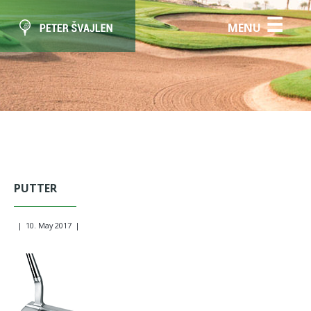
☰
MENU
PUTTER
|
10. May 2017
|