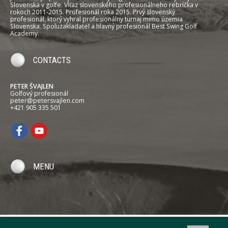
Slovenska v golfe. Víťaz slovenského profesionálneho rebríčka v
rokoch 2011-2015. Profesionál roka 2015. Prvý slovenský
profesionál, ktorý vyhral profesionálny turnaj mimo územia
Slovenska. Spoluzakladateľ a hlavný profesionál Best Swing Golf
Academy.
CONTACTS
PETER ŠVAJLEN
Golfový profesionál
peter@petersvajlen.com
+421 905 335 501
MENU