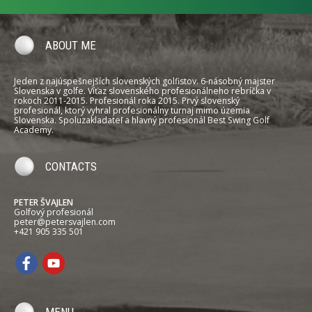
ABOUT ME
Jeden z najúspešnejších slovenských golfistov. 6-násobný majster
Slovenska v golfe. Víťaz slovenského profesionálneho rebríčka v
rokoch 2011-2015. Profesionál roka 2015. Prvý slovenský
profesionál, ktorý vyhral profesionálny turnaj mimo územia
Slovenska. Spoluzakladateľ a hlavný profesionál Best Swing Golf
Academy.
CONTACTS
PETER ŠVAJLEN
Golfový profesionál
peter@petersvajlen.com
+421 905 335 501