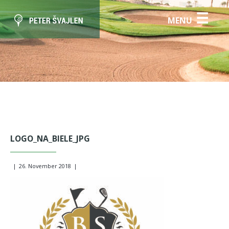
☰
MENU
LOGO_NA_BIELE_JPG
|
26. November 2018
|