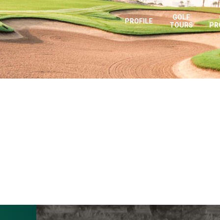
GOLF
PROFILE
TOURS
PR