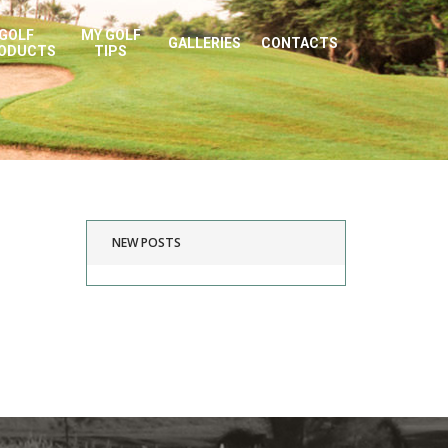
GOLF
MY GOLF
GALLERIES
CONTACTS
ODUCTS
TIPS
NEW POSTS