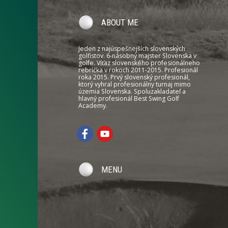
ABOUT ME
Jeden z najúspešnejších slovenských
golfistov. 6-násobný majster Slovenska v
golfe. Víťaz slovenského profesionálneho
rebríčka v rokoch 2011-2015. Profesionál
roka 2015. Prvý slovenský profesionál,
ktorý vyhral profesionálny turnaj mimo
územia Slovenska. Spoluzakladateľ a
hlavný profesionál Best Swing Golf
Academy.
MENU