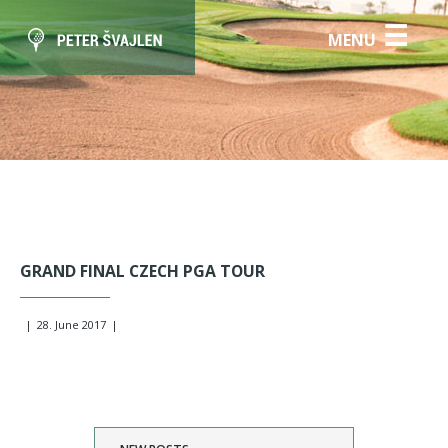
☰
MENU
GRAND FINAL CZECH PGA TOUR
|
28. June 2017
|