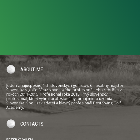
ABOUT ME
Jeden z najúspešnejších slovenských golfistov. 6-násobný majster
Slovenska v golfe. Víťaz slovenského profesionálneho rebríčka v
rokoch 2011-2015. Profesionál roka 2015. Prvý slovenský
profesionál, ktorý vyhral profesionálny turnaj mimo územia
Slovenska. Spoluzakladateľ a hlavný profesionál Best Swing Golf
Academy.
CONTACTS
PETER ŠVAJLEN