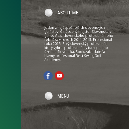
ABOUT ME
Jeden z najúspešnejších slovenských
golfistov. 6-násobný majster Slovenska v
golfe. Víťaz slovenského profesionálneho
rebríčka v rokoch 2011-2015. Profesionál
roka 2015. Prvý slovenský profesionál,
ktorý vyhral profesionálny turnaj mimo
územia Slovenska. Spoluzakladateľ a
hlavný profesionál Best Swing Golf
Academy.
MENU