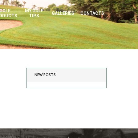
GOLF
MY GOLF
GALLERIES
CONTACTS
ODUCTS
TIPS
NEW POSTS