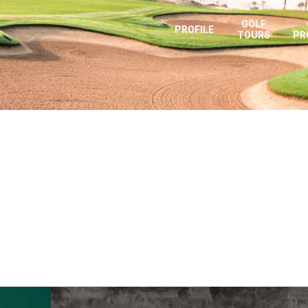
GOLF
PROFILE
TOURS
PR