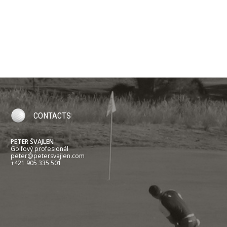
CONTACTS
PETER ŠVAJLEN
Golfový profesionál
peter@petersvajlen.com
+421 905 335 501