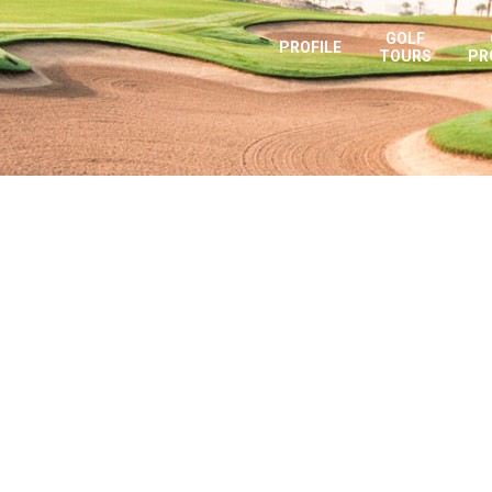
GOLF
PROFILE
TOURS
PR