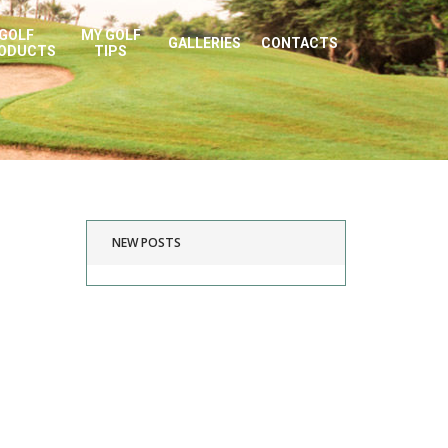
GOLF
MY GOLF
GALLERIES
CONTACTS
ODUCTS
TIPS
NEW POSTS