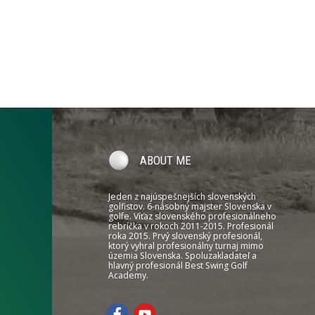
ABOUT ME
Jeden z najúspešnejších slovenských
golfistov. 6-násobný majster Slovenska v
golfe. Víťaz slovenského profesionálneho
rebríčka v rokoch 2011-2015. Profesionál
roka 2015. Prvý slovenský profesionál,
ktorý vyhral profesionálny turnaj mimo
územia Slovenska. Spoluzakladateľ a
hlavný profesionál Best Swing Golf
Academy.