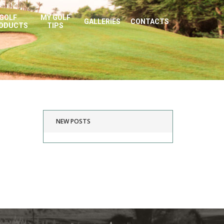
GOLF
MY GOLF
GALLERIES
CONTACTS
ODUCTS
TIPS
NEW POSTS