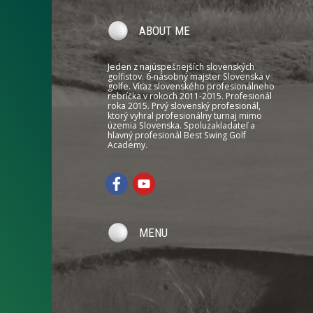
ABOUT ME
Jeden z najúspešnejších slovenských
golfistov. 6-násobný majster Slovenska v
golfe. Víťaz slovenského profesionálneho
rebríčka v rokoch 2011-2015. Profesionál
roka 2015. Prvý slovenský profesionál,
ktorý vyhral profesionálny turnaj mimo
územia Slovenska. Spoluzakladateľ a
hlavný profesionál Best Swing Golf
Academy.
MENU