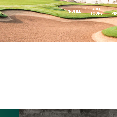
GOLF
PROFILE
TOURS
PR