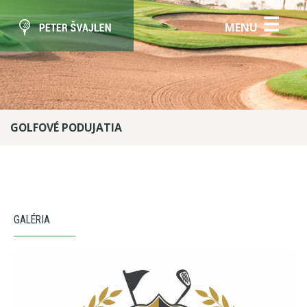
☰
MENU
GOLFOVÉ PODUJATIA
GALÉRIA