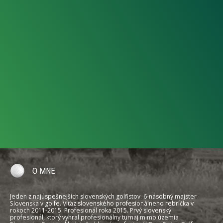
O MNE
Jeden z najúspešnejších slovenských golfistov. 6-násobný majster
Slovenska v golfe. Víťaz slovenského profesionálneho rebríčka v
rokoch 2011-2015. Profesionál roka 2015. Prvý slovenský
profesionál, ktorý vyhral profesionálny turnaj mimo územia