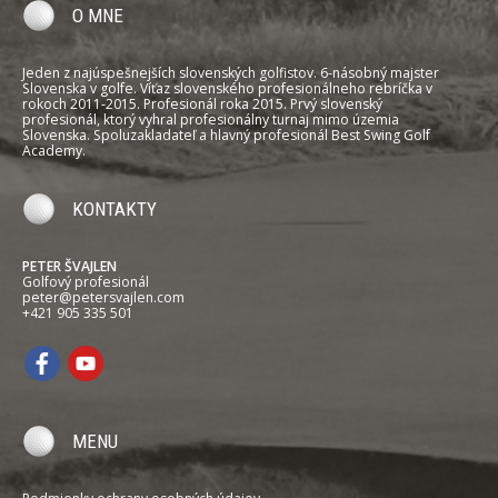
O MNE
Jeden z najúspešnejších slovenských golfistov. 6-násobný majster
Slovenska v golfe. Víťaz slovenského profesionálneho rebríčka v
rokoch 2011-2015. Profesionál roka 2015. Prvý slovenský
profesionál, ktorý vyhral profesionálny turnaj mimo územia
Slovenska. Spoluzakladateľ a hlavný profesionál Best Swing Golf
Academy.
KONTAKTY
PETER ŠVAJLEN
Golfový profesionál
peter@petersvajlen.com
+421 905 335 501
MENU