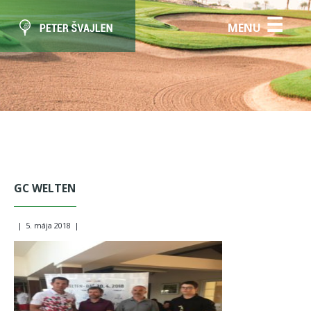
☰
MENU
GC WELTEN
|
5. mája 2018
|