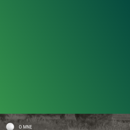
O MNE