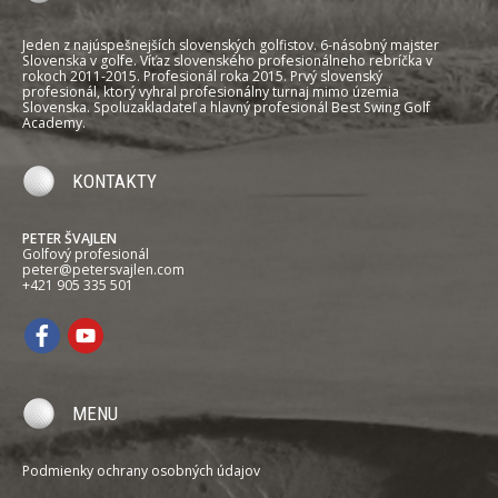
Jeden z najúspešnejších slovenských golfistov. 6-násobný majster
Slovenska v golfe. Víťaz slovenského profesionálneho rebríčka v
rokoch 2011-2015. Profesionál roka 2015. Prvý slovenský
profesionál, ktorý vyhral profesionálny turnaj mimo územia
Slovenska. Spoluzakladateľ a hlavný profesionál Best Swing Golf
Academy.
KONTAKTY
PETER ŠVAJLEN
Golfový profesionál
peter@petersvajlen.com
+421 905 335 501
MENU
Podmienky ochrany osobných údajov