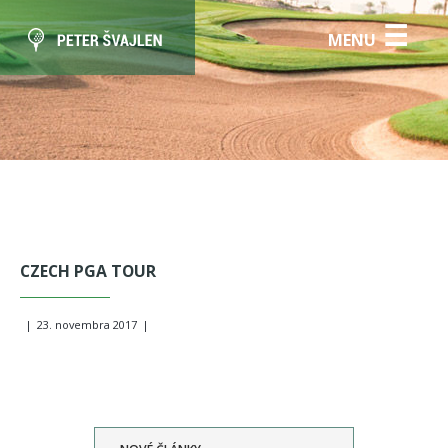
☰
MENU
CZECH PGA TOUR
|
23. novembra 2017
|