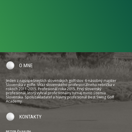
O MNE
Jeden z najúspešnejších slovenských golfistov. 6-násobný majster
Slovenska v golfe. Víťaz slovenského profesionálneho rebríčka v
rokoch 2011-2015. Profesionál roka 2015. Prvý slovenský
profesionál, ktorý vyhral profesionálny turnaj mimo územia
Slovenska. Spoluzakladateľ a hlavný profesionál Best Swing Golf
Academy.
KONTAKTY
PETER ŠVAJLEN