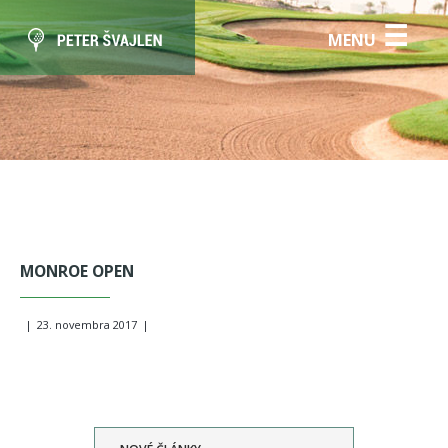
☰
MENU
MONROE OPEN
|
23. novembra 2017
|