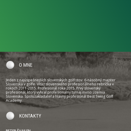
O MNE
Jeden z najúspešnejších slovenských golfistov. 6-násobný majster
Slovenska v golfe. Víťaz slovenského profesionálneho rebríčka v
rokoch 2011-2015. Profesionál roka 2015. Prvý slovenský
profesionál, ktorý vyhral profesionálny turnaj mimo územia
Slovenska. Spoluzakladateľ a hlavný profesionál Best Swing Golf
Academy.
KONTAKTY
PETER ŠVAJLEN