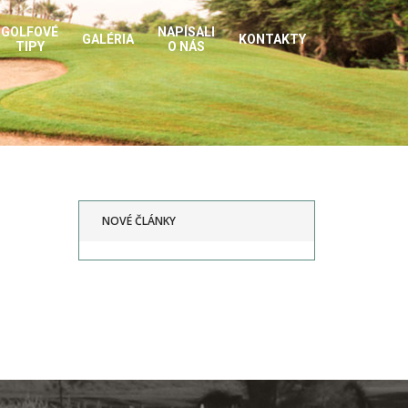
GOLFOVÉ
NAPÍSALI
GALÉRIA
KONTAKTY
TIPY
O NÁS
NOVÉ ČLÁNKY