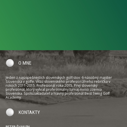
O MNE
Jeden z najúspešnejších slovenských golfistov. 6-násobný majster
Slovenska v golfe. Víťaz slovenského profesionálneho rebríčka v
rokoch 2011-2015. Profesionál roka 2015. Prvý slovenský
profesionál, ktorý vyhral profesionálny turnaj mimo územia
Slovenska. Spoluzakladateľ a hlavný profesionál Best Swing Golf
Academy.
KONTAKTY
PETER ŠVAJLEN