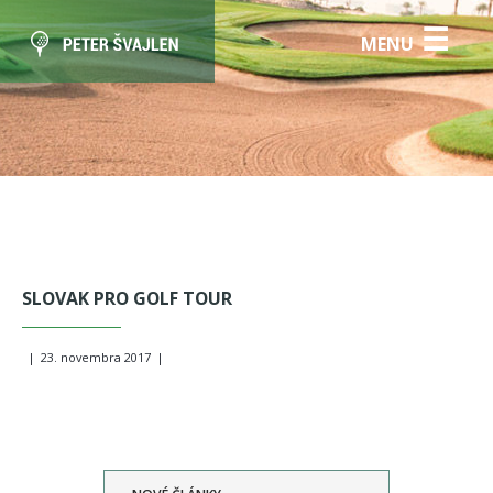
☰
MENU
SLOVAK PRO GOLF TOUR
|
23. novembra 2017
|