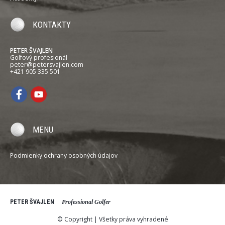
KONTAKTY
PETER ŠVAJLEN
Golfový profesionál
peter@petersvajlen.com
+421 905 335 501
MENU
Podmienky ochrany osobných údajov
PETER ŠVAJLEN
Professional Golfer
© Copyright | Všetky práva vyhradené