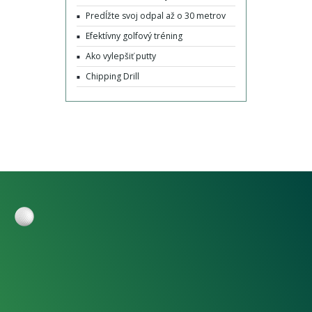
Predĺžte svoj odpal až o 30 metrov
Efektívny golfový tréning
Ako vylepšiť putty
Chipping Drill