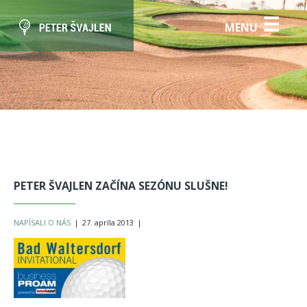
☰
MENU
PETER ŠVAJLEN ZAČÍNA SEZÓNU SLUŠNE!
NAPÍSALI O NÁS
|
27. apríla 2013
|