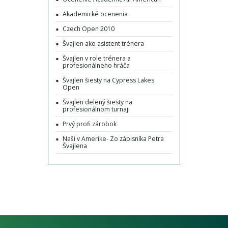
Akademické ocenenia
Czech Open 2010
Švajlen ako asistent trénera
Švajlen v role trénera a
profesionálneho hráča
Švajlen šiesty na Cypress Lakes
Open
Švajlen delený šiesty na
profesionálnom turnaji
Prvý profi zárobok
Naši v Amerike- Zo zápisníka Petra
Švajlena