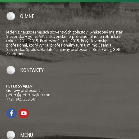
O MNE
Jeden z najúspešnejších slovenských golfistov. 6-násobný majster
Slovenska v golfe. Víťaz slovenského profesionálneho rebríčka v
rokoch 2011-2015. Profesionál roka 2015. Prvý slovenský
profesionál, ktorý vyhral profesionálny turnaj mimo územia
Slovenska. Spoluzakladateľ a hlavný profesionál Best Swing Golf
Academy.
KONTAKTY
PETER ŠVAJLEN
Golfový profesionál
peter@petersvajlen.com
+421 905 335 501
MENU