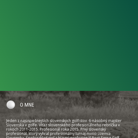
O MNE
Jeden z najúspešnejších slovenských golfistov. 6-násobný majster
Slovenska v golfe. Víťaz slovenského profesionálneho rebríčka v
rokoch 2011-2015. Profesionál roka 2015. Prvý slovenský
profesionál, ktorý vyhral profesionálny turnaj mimo územia
Slovenska. Spoluzakladateľ a hlavný profesionál Best Swing Golf