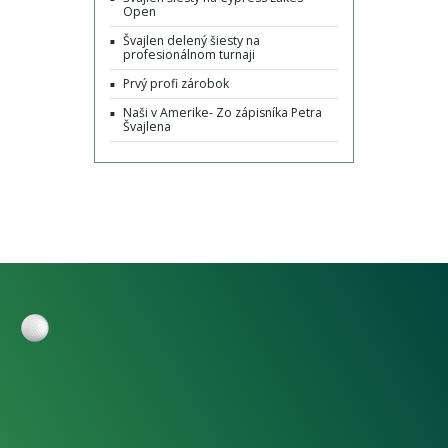
Open
Švajlen delený šiesty na
profesionálnom turnaji
Prvý profi zárobok
Naši v Amerike- Zo zápisníka Petra
Švajlena