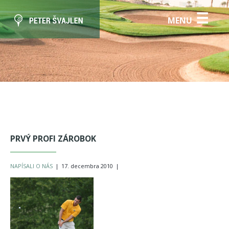
☰
MENU
PRVÝ PROFI ZÁROBOK
NAPÍSALI O NÁS
|
17. decembra 2010
|