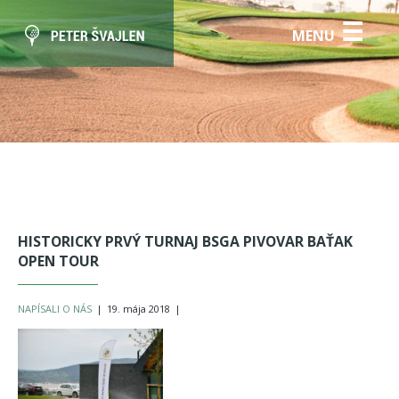
☰
MENU
HISTORICKY PRVÝ TURNAJ BSGA PIVOVAR BAŤAK
OPEN TOUR
NAPÍSALI O NÁS
|
19. mája 2018
|