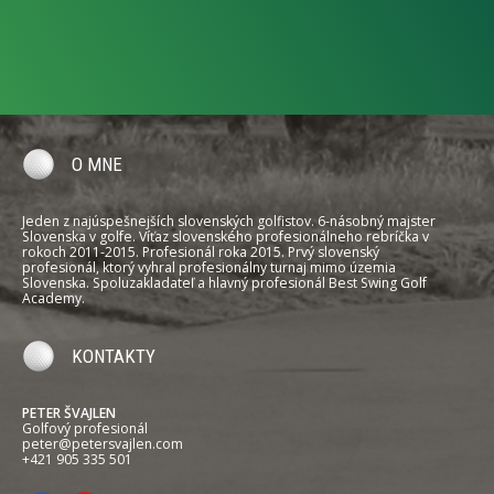
O MNE
Jeden z najúspešnejších slovenských golfistov. 6-násobný majster
Slovenska v golfe. Víťaz slovenského profesionálneho rebríčka v
rokoch 2011-2015. Profesionál roka 2015. Prvý slovenský
profesionál, ktorý vyhral profesionálny turnaj mimo územia
Slovenska. Spoluzakladateľ a hlavný profesionál Best Swing Golf
Academy.
KONTAKTY
PETER ŠVAJLEN
Golfový profesionál
peter@petersvajlen.com
+421 905 335 501