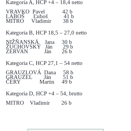
Kategoria A, HCP +4 – 18,4 netto
VRAVKO Pavel 42 b
LABOŠ Ľuboš 41 b
MITRO Vladimir 38 b
Kategoria B, HCP 18,5 – 27,0 netto
NIŽŇANSKÁ Jana 30 b
ŽUCHOVSKÝ Ján 29 b
ZERVAN Ján 26 b
Kategoria C, HCP 27,1 – 54 netto
GRAUZLOVÁ Dana 58 b
GRAUZEL Ján 51 b
ČERY Martin 49 b
Kategoria D, HCP +4 – 54, brutto
MITRO Vladimir 26 b