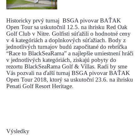
Historicky prvý turnaj BSGA pivovar BAŤAK
Open Tour sa uskutočnil 12.5. na ihrisku Red Oak
Golf Club v Nitre. Golfisti súťažili o hodnotné ceny
v 4 kategóriách a doplnkových súťažiach. Body z
jednotlivých turnajov budú započitané do rebríčka
“Race to BlackSeaRama” a najlepšie umiestnení hráči
v jednotlivých kategóriách, ziskajú pobyty do
rezortu BlackSeaRama Golf & Villas. Radi by sme
Vás pozvali na ďalší turnaj BSGA pivovar BAŤAK
Open Tour 2018, ktorý sa uskutoční 23.6. na ihrisku
Penati Golf Resort Heritage.
Výsledky