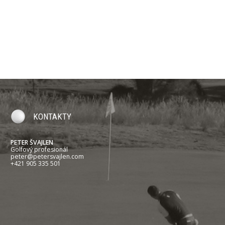
KONTAKTY
PETER ŠVAJLEN
Golfový profesionál
peter@petersvajlen.com
+421 905 335 501