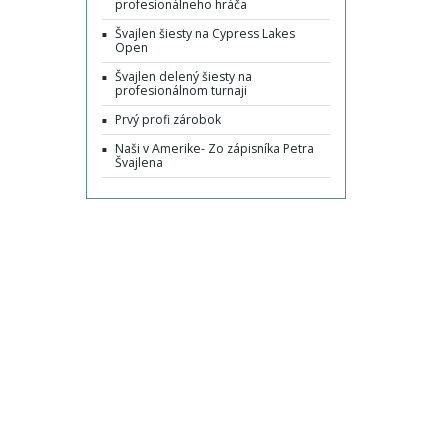
profesionálneho hráča
Švajlen šiesty na Cypress Lakes
Open
Švajlen delený šiesty na
profesionálnom turnaji
Prvý profi zárobok
Naši v Amerike- Zo zápisníka Petra
Švajlena