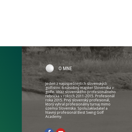
O MNE
Jeden z najúspešnejších slovenských
golfistov. 6-násobný majster Slovenska v
golfe. Víťaz slovenského profesionálneho
rebríčka v rokoch 2011-2015. Profesionál
roka 2015. Prvý slovenský profesionál,
ktorý vyhral profesionálny turnaj mimo
územia Slovenska. Spoluzakladateľ a
hlavný profesionál Best Swing Golf
Academy.