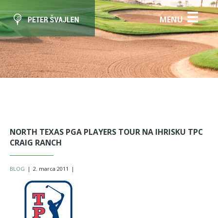
☰
MENU
NORTH TEXAS PGA PLAYERS TOUR NA IHRISKU TPC
CRAIG RANCH
BLOG
|
2. marca 2011
|