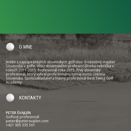
O MNE
Jeden z najúspešnejších slovenských golfistov. 6-násobný majster
Slovenska v golfe. Víťaz slovenského profesionálneho rebríčka v
rokoch 2011-2015. Profesionál roka 2015. Prvý slovenský
profesionál, ktorý vyhral profesionálny turnaj mimo územia
Slovenska. Spoluzakladateľ a hlavný profesionál Best Swing Golf
Academy.
KONTAKTY
PETER ŠVAJLEN
Golfový profesionál
peter@petersvajlen.com
+421 905 335 501