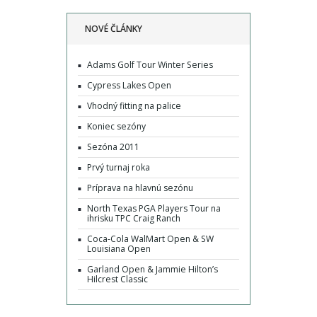
NOVÉ ČLÁNKY
Adams Golf Tour Winter Series
Cypress Lakes Open
Vhodný fitting na palice
Koniec sezóny
Sezóna 2011
Prvý turnaj roka
Príprava na hlavnú sezónu
North Texas PGA Players Tour na
ihrisku TPC Craig Ranch
Coca-Cola WalMart Open & SW
Louisiana Open
Garland Open & Jammie Hilton’s
Hilcrest Classic