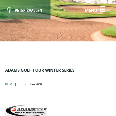
☰
MENU
ADAMS GOLF TOUR WINTER SERIES
BLOG
|
3. novembra 2010
|