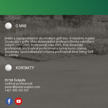
O MNE
Jeden z najúspešnejších slovenských golfistov. 6-násobný majster
Slovenska v golfe. Víťaz slovenského profesionálneho rebríčka v
rokoch 2011-2015. Profesionál roka 2015. Prvý slovenský
profesionál, ktorý vyhral profesionálny turnaj mimo územia
Slovenska. Spoluzakladateľ a hlavný profesionál Best Swing Golf
Academy.
KONTAKTY
PETER ŠVAJLEN
Golfový profesionál
peter@petersvajlen.com
+421 905 335 501