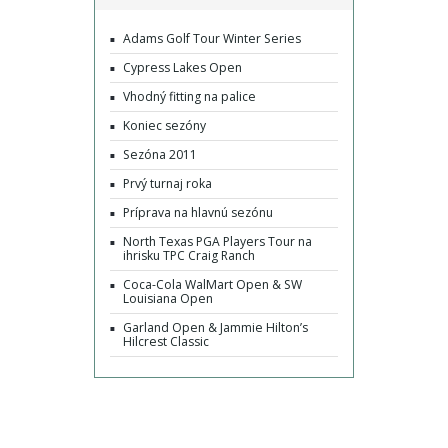
Adams Golf Tour Winter Series
Cypress Lakes Open
Vhodný fitting na palice
Koniec sezóny
Sezóna 2011
Prvý turnaj roka
Príprava na hlavnú sezónu
North Texas PGA Players Tour na
ihrisku TPC Craig Ranch
Coca-Cola WalMart Open & SW
Louisiana Open
Garland Open & Jammie Hilton’s
Hilcrest Classic