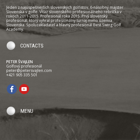
Jeden z najúspešnejších slovenských golfistov. 6-násobný majster
Slovenska v golfe. Víťaz slovenského profesionálneho rebríčka v
rokoch 2011-2015. Profesionál roka 2015. Prvý slovenský
profesionál, ktorý vyhral profesionálny turnaj mimo územia
Slovenska. Spoluzakladateľ a hlavný profesionál Best Swing Golf
Academy.
CONTACTS
PETER ŠVAJLEN
Golfový profesionál
peter@petersvajlen.com
+421 905 335 501
MENU