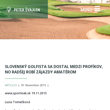
☰
MENU
SLOVENSKÝ GOLFISTA SA DOSTAL MEDZI PROFÍKOV,
NO RADŠEJ ROBÍ ZÁJAZDY AMATÉROM
ARTICLES
|
19. November 2015
|
www,sportinak.sk 19.11.2015
Lucia Tomečková