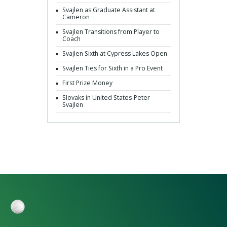
Svajlen as Graduate Assistant at
Cameron
Svajlen Transitions from Player to
Coach
Svajlen Sixth at Cypress Lakes Open
Svajlen Ties for Sixth in a Pro Event
First Prize Money
Slovaks in United States-Peter
Svajlen