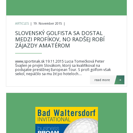
ARTICLES
|
19. November 2015
|
SLOVENSKÝ GOLFISTA SA DOSTAL
MEDZI PROFÍKOV, NO RADŠEJ ROBÍ
ZÁJAZDY AMATÉROM
www,sportinak.sk 19.11.2015 Lucia Tomečková Peter
Švajlen je prvým Slovákom, ktorý sa kvalifikoval na
podujatie prestížnej European Tour. S profi golfom však
sekol, nepáčilo sa mu žiť po hoteloch.…
read more