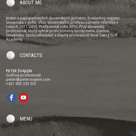
ABOUT ME
Jeden z najúspešnejších slovenských golfistov. 6-násobný majster
Slovenska v golfe. Víťaz slovenského profesionálneho rebríčka v
rokoch 2011-2015. Profesionál roka 2015. Prvý slovenský
profesionál, ktorý vyhral profesionálny turnaj mimo územia
Slovenska. Spoluzakladateľ a hlavný profesionál Best Swing Golf
Academy.
CONTACTS
PETER ŠVAJLEN
Golfový profesionál
peter@petersvajlen.com
+421 905 335 501
MENU