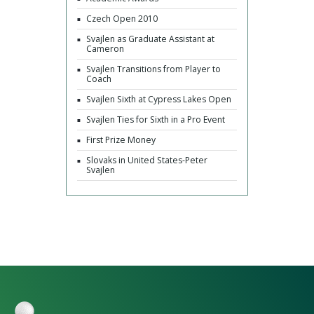
Czech Open 2010
Svajlen as Graduate Assistant at
Cameron
Svajlen Transitions from Player to
Coach
Svajlen Sixth at Cypress Lakes Open
Svajlen Ties for Sixth in a Pro Event
First Prize Money
Slovaks in United States-Peter
Svajlen