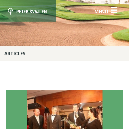
☰
MENU
ARTICLES