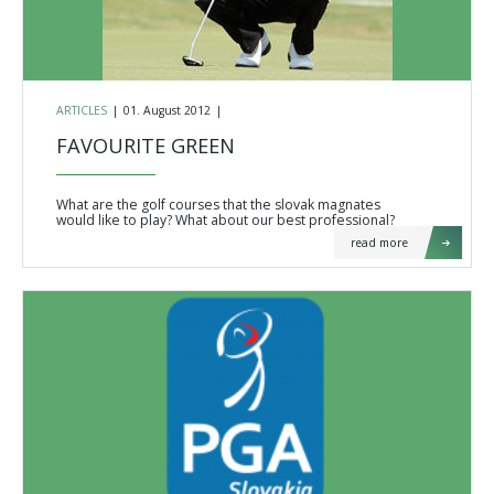
ARTICLES
|
01. August 2012
|
FAVOURITE GREEN
What are the golf courses that the slovak magnates
would like to play? What about our best professional?
read more